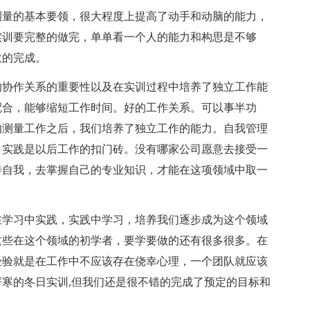
测量的基本要领，很大程度上提高了动手和动脑的能力，
实训要完整的做完，单单看一个人的能力和构思是不够
效的完成。
的协作关系的重要性以及在实训过程中培养了独立工作能
配合，能够缩短工作时间。好的工作关系。可以事半功
的测量工作之后，我们培养了独立工作的能力。自我管理
，实践是以后工作的扣门砖。没有哪家公司愿意去接受一
善自我，去掌握自己的专业知识，才能在这项领域中取一
在学习中实践，实践中学习，培养我们逐步成为这个领域
这些在这个领域的初学者，要学要做的还有很多很多。在
经验就是在工作中不应该存在侥幸心理，一个团队就应该
寒的冬日实训,但我们还是很不错的完成了预定的目标和