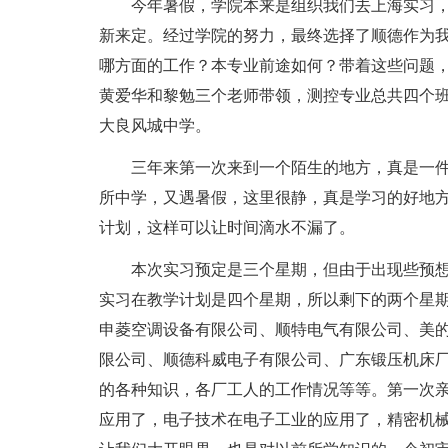
今年暑假，学院本来是组织我们去上海实习
新来定。经过学院的努力，最终选择了顺德作为
哪方面的工作？本专业前途如何？带着这些问题
黄爱华和黎勉三个老师带领，测控专业总共四个班，
大良风城中学。
三年来第一次来到一个陌生的地方，真是一
所中学，又遇暑假，这里很静，真是学习的好地
计划，这样可以让时间滴水不漏了。
本次实习预定是三个星期，但由于出现些预
实习在教学计划是四个星期，所以剩下的两个星
申菱空调设备有限公司、顺特电气有限公司、美
限公司、顺德科威电子有限公司、广东锻压机床
的各种知识，各厂工人的工作情况等等。第一次
应用了，电子技术在电子工业的应用了，精密机