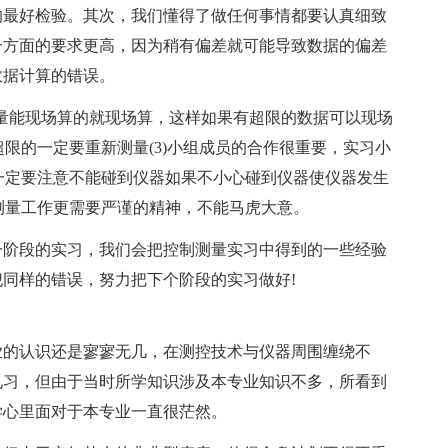
的最好检验。其次，我们懂得了做任何事情都要认真细致
一方面的要求更高，因为稍有偏差就可能导致数据的偏差
数据计算的错误。
测量能现场算的就现场算，这样如果有超限的数据可以现场
超限的一定要重新测量(3)小组成员的合作很重要，实习小
时一定要注意不能碰到仪器如果不小心碰到仪器使仪器发生
做测量工作更需要严谨的精神，不能马虎大意。
一阶段的实习，我们会把控制测量实习中得到的一些经验
同样的错误，努力把下个阶段的实习做好!
业的认识还是寥寥无几，在测控技术与仪器周围缠绕不
见习，但由于当时所学知识涉及本专业知识不多，所看到
学心里面对于本专业一直很茫然。