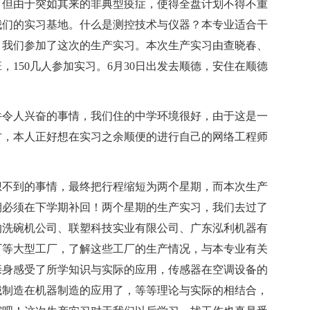
，但由于突如其来的非典型疫症，使得全盘计划不得不重
我们的实习基地。什么是测控技术与仪器？本专业适合干
，我们参加了这次的生产实习。本次生产实习由查晓春、
150几人参加实习。6月30日出发去顺德，安住在顺德
件令人兴奋的事情，我们住的中学环境很好，由于这是一
方，本人正好想在实习之余顺便的进行自己的网络工程师
想不到的事情，最终把行程缩短为两个星期，而本次生产
期必须在下学期补回！两个星期的生产实习，我们去过了
的洗碗机公司、联塑科技实业有限公司、广东泓利机器有
厂等大型工厂，了解这些工厂的生产情况，与本专业有关
亲身感受了所学知识与实际的应用，传感器在空调设备的
械制造在机器制造的应用了，等等理论与实际的相结合，