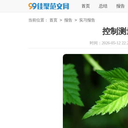
首页
总结
报告
>
>
当前位置：
首页
报告
实习报告
控制测
时间：2026-05-12 22:2