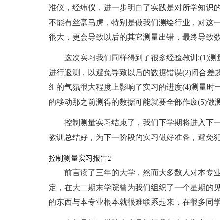
准仪，经纬仪，进一步明白了实践是对所学知识
不能有丝毫马虎，特别是做我们测绘行业，对这
很大，更会导致以后的其它测量出错，最终导致
这次实习我们同样得到了很多经验教训:(1)
进行返测，以避免导致以后的数据错误(2)闭合差
组的气氛很大程度上影响了实习的进度(4)测量
的移动那之前测得的数据可能就要全部作废(5)
控制测量实习结束了，我们下学期将进入下
教训总结好，为下一阶段的实习做好准备，避免犯
控制测量实习报告2
前言读了三年的大学，然而大多数人对本专
定，在大二期末学院曾为我们组织了一个星期的
的东西与本专业根本就很难联系起来，在很多同