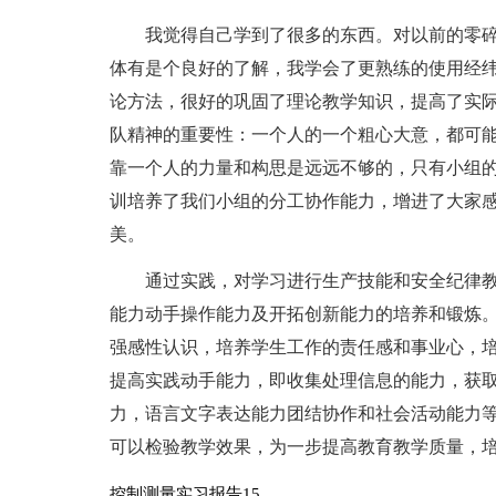
我觉得自己学到了很多的东西。对以前的零
体有是个良好的了解，我学会了更熟练的使用经
论方法，很好的巩固了理论教学知识，提高了实
队精神的重要性：一个人的一个粗心大意，都可
靠一个人的力量和构思是远远不够的，只有小组
训培养了我们小组的分工协作能力，增进了大家
美。
通过实践，对学习进行生产技能和安全纪律
能力动手操作能力及开拓创新能力的培养和锻炼
强感性认识，培养学生工作的责任感和事业心，
提高实践动手能力，即收集处理信息的能力，获
力，语言文字表达能力团结协作和社会活动能力
可以检验教学效果，为一步提高教育教学质量，
控制测量实习报告15