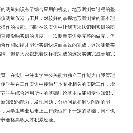
碎的测量知识有了综合应用的机会。地形图测绘过程的整
纬仪测量仪器与工具，对较好的掌握地形图测量的基本理
际操作的技能。同时在这实训中让我再次认识到实训的团
能直接影响实训的进度。一次测量实训要完整的做完，但
的合作和团结才能让实训快速而高效的完成，这次测量实
感情。但是大家都想着这样把完成的这次实训完成更加完
教育，在实训中注重学生公关能力独立工作能力自我管理
。使学生在工作实训中接触与本专业相关的实际工作，增
培养学生综合运用所学的基础理论基本技能和专业知识，
取新知识的能力，发现问题，分析问题和解决问题的能
等，为学生毕业后走上工作岗位打下一定的基础，同时也
培养合格高职人才积累经验。