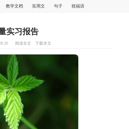
教学文档
实用文
句子
祝福语
量实习报告
8:20
阅读全文
下载本文