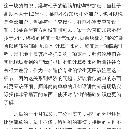
这一块的知识，梁与柱子的箍筋加密与非加密，当柱子
高度不大于1.2米时，箍筋不分加密和分加密，也可以说
是全部加密，当梁与柱子交接时，箍筋不需要重复设
置，只要在竖直方向设置就可以，梁一般箍筋加密不得
少于5个，楼板的钢筋一般情况是根据两块板之间的净距
除以钢筋的间距再加上1计算而来的。钢筋是一项隐蔽工
程，是工地里最该严格把关的一项东西，师傅说我们在
实地现场看到的与我们根据图纸计算得来的数量往往会
有很大差异，作为一名造价专业的学生更应该注意这一
细节，因为这关系到经济的问题，所以看似简单的东西
就更应该仔细。师傅简简单单的几句话讲的都是现场实
际操作非常需要的东西，使我对专业的基础知识也更为
了解。
之后的一个月我又去了公司实习，那里的环境还是
比较简单的，员工不多，所见到的事情，接触的人也不