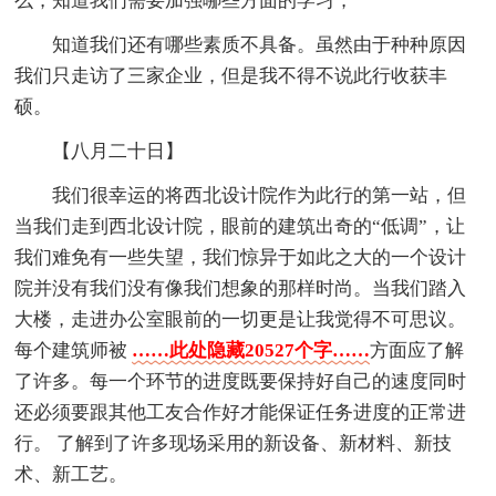
么，知道我们需要加强哪些方面的学习，
知道我们还有哪些素质不具备。虽然由于种种原因
我们只走访了三家企业，但是我不得不说此行收获丰
硕。
【八月二十日】
我们很幸运的将西北设计院作为此行的第一站，但
当我们走到西北设计院，眼前的建筑出奇的“低调”，让
我们难免有一些失望，我们惊异于如此之大的一个设计
院并没有我们没有像我们想象的那样时尚。当我们踏入
大楼，走进办公室眼前的一切更是让我觉得不可思议。
每个建筑师被
……此处隐藏20527个字……
方面应了解
了许多。每一个环节的进度既要保持好自己的速度同时
还必须要跟其他工友合作好才能保证任务进度的正常进
行。 了解到了许多现场采用的新设备、新材料、新技
术、新工艺。