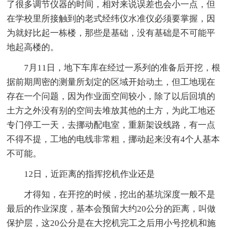
了很多调节仪器的时间，相对来说误差也会小一点，但
在学校里所接触到的老式经纬仪水准仪必须要掌握，因
为就好比起一栋楼，那些是基础，没有基础是不可能平
地起高楼的。
7月11日，地下车库在经过一系列的准备后开挖，根
据前期周密的测量所划定的区域开始动土，但工地现在
存在一个问题，因为作业面空间较小，除了以后回填的
土方之外没有别的空间去堆放其他的土方，为此工地还
专门停工一天，去挪动配电室，重新架设线路，有一点
不得不提，工地的电线非常粗，挪动起来没有4个人基本
不可能。
12日，近距离的指挥挖机作业还是
才得知，在开挖的时候，挖出的基坑深度一般不是
最后的作业深度，基本会预留大约20公分的距离，叫做
保护层，这20公分是在大挖机完工之后用小号挖机和施