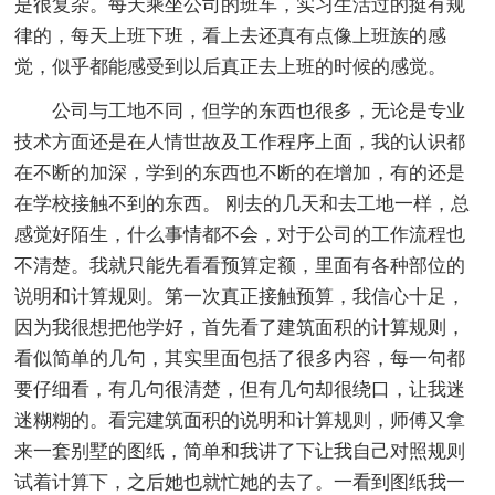
是很复杂。每天乘坐公司的班车，实习生活过的挺有规
律的，每天上班下班，看上去还真有点像上班族的感
觉，似乎都能感受到以后真正去上班的时候的感觉。
公司与工地不同，但学的东西也很多，无论是专业
技术方面还是在人情世故及工作程序上面，我的认识都
在不断的加深，学到的东西也不断的在增加，有的还是
在学校接触不到的东西。 刚去的几天和去工地一样，总
感觉好陌生，什么事情都不会，对于公司的工作流程也
不清楚。我就只能先看看预算定额，里面有各种部位的
说明和计算规则。第一次真正接触预算，我信心十足，
因为我很想把他学好，首先看了建筑面积的计算规则，
看似简单的几句，其实里面包括了很多内容，每一句都
要仔细看，有几句很清楚，但有几句却很绕口，让我迷
迷糊糊的。看完建筑面积的说明和计算规则，师傅又拿
来一套别墅的图纸，简单和我讲了下让我自己对照规则
试着计算下，之后她也就忙她的去了。一看到图纸我一