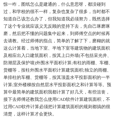
惊一咋，图纸怎么是建通的，什么意思呀，都没碰到
过，和学校的很不一样，复杂也复杂了很多，当时都不
知道自己该怎么办了，但我知道我必须努力，既然选择
了这个专业就应该义无反顾的坚持下去，先自己琢磨琢
磨，然后把不懂的问题集中起来，到师傅空点的时候再
去请教。经过师傅的指点，简单的了解了下，磨糊的就
这么计算着，当地下室、半地下室等建筑物的建筑面积
及相应出入口建筑面积，按其上口外墙(不包括采光井、
防潮层及保护墙)外围水平面积计算;有柱的雨棚、车棚、
货棚等，按柱外围水平面积计算建筑面积;独立的雨棚、
单排柱的车棚、货棚等，按其顶盖水平投影面积的一半
计算;室外楼梯按自然层水平投影面积之和计算等等。预
算中最简单的建筑面积我都计算了好几天，有些沮丧，
接下去师傅还教我怎么使用CAD软件计算建筑面积，不
过用CAD软件计算必须把计算建筑面积的规则都搞的很
清楚，这样计算才会更快。