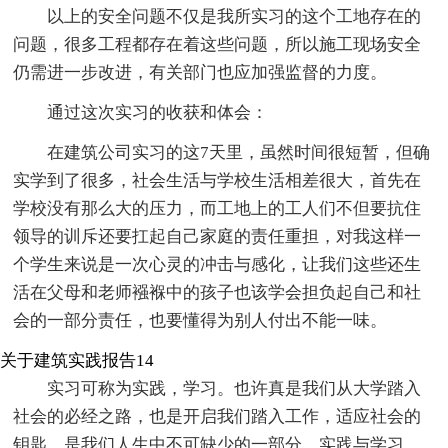
以上的安全问题不仅是我所实习的这个工地存在的
问题，很多工程都存在着这些问题，所以施工现场安全
仍需进一步改进，有关部门也应加强监督的力度。
通过这次实习的收获和体会：
在建筑公司实习的这7天里，虽然时间很短暂，但确
实学到了很多，社会生活与学校生活相差很大，首先在
学校没有那么大的压力，而工地上的工人们不但要抗住
领导的训斥还要扛起自己家庭的责任重担，对我这样一
个学生来说是一次心灵的冲击与感化，让我们这些还生
活在父母和老师襁褓中的孩子也该学会担负起自己和社
会的一部分责任，也要懂得为别人付出不能一味。
关于建筑实践报告14
实习可称为实践，学习。也许真是我们从大学踏入
社会的必经之路，也是开启我们踏入工作，适应社会的
钥匙，是我们人生中不可缺少的一部分。实践与学习，