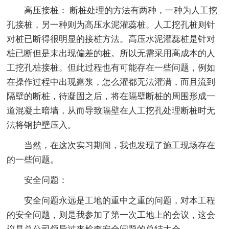
高压接桩： 断桩处理的方法有两种，一种为人工挖
孔接桩，另一种则为高压水泥灌蕊桩。人工挖孔桩则针
对桩已断得很明显的接桩方法。高压水泥灌蕊桩是针对
桩已断但是末出现偏差的桩。所以无需采用高成本的人
工挖孔桩接桩。但此过程也有可能存在一些问题，例如
在操作过程中出现露浆，怎么灌都无法灌满，而且流到
隔壁的断桩，待凝固之后，将在隔壁断桩的周围形成一
道混凝土暗墙，从而导致隔壁在人工挖孔处理断桩时无
法将钢护壁压入。
当然，在这次实习期间，我也发现了施工现场存在
的一些问题。
安全问题：
安全问题永远是工地的重中之重的问题，对本工程
的安全问题，则是我参加了第一次工地上的会议，这会