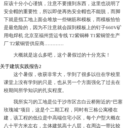
应该十分小心谨慎，注意不要撞到东西，这里也说明了
安全帽的重要性，所以即使再热安全帽也不能脱，而脚
下就是指工地上面会堆放一些钢筋和模板，而模板恰恰
是最危险的，因为不注意就会踩到模板上的钉子660V矿
用电焊机 北京至福州货运专线 T2紫铜棒 T1紫铜管生产
厂 T2紫铜管供应商…………
大概就是这么多吧，这个暑假过的十分充实！
关于建筑实践报告2
这个暑假，收获非常大，学到了很多以往在学校里
课堂上没有学到的只是，也从另一个方面强化了过去在
校期间所学知识的扎实程度。
我所实习的工地是位于沙市区古白云桥附近的“巴塞
玫瑰城”项目，这是个二期工程，同时有三栋公寓楼在
建，该工程的低位是中高端住宅小区，每个户型大概在
八十平方米左右，主体建筑高十八层，在周边一带比较