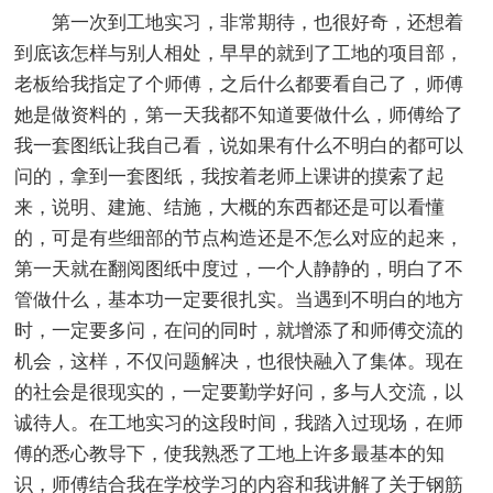
第一次到工地实习，非常期待，也很好奇，还想着
到底该怎样与别人相处，早早的就到了工地的项目部，
老板给我指定了个师傅，之后什么都要看自己了，师傅
她是做资料的，第一天我都不知道要做什么，师傅给了
我一套图纸让我自己看，说如果有什么不明白的都可以
问的，拿到一套图纸，我按着老师上课讲的摸索了起
来，说明、建施、结施，大概的东西都还是可以看懂
的，可是有些细部的节点构造还是不怎么对应的起来，
第一天就在翻阅图纸中度过，一个人静静的，明白了不
管做什么，基本功一定要很扎实。当遇到不明白的地方
时，一定要多问，在问的同时，就增添了和师傅交流的
机会，这样，不仅问题解决，也很快融入了集体。现在
的社会是很现实的，一定要勤学好问，多与人交流，以
诚待人。在工地实习的这段时间，我踏入过现场，在师
傅的悉心教导下，使我熟悉了工地上许多最基本的知
识，师傅结合我在学校学习的内容和我讲解了关于钢筋