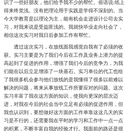
识了一些好朋友，他们给予我不少的帮忙。俗语说:纸上
得来终觉浅。没有把理论用于实践是学得不深刻的。当
今大学教育是以理论为主，能有机会走进设计公司去实
习，对我来说是受益匪浅的。我就快毕业走向社会了，
相信这次实习对我日后参加工作有帮忙。
透过这次实习，在放线面我感觉自我有了必须的收
获。实习主要是为了我们今后在工作及业务上潜力的提
高起到了促进的作用，增强了我们今后的竞争力，为我
们能在以后立足增添了一块基石。实习单位的代工也给
了我很多机会参与他们放线的是我懂得了很多以前难以
解决的问题，将来从事放线工作所要应对的问题。这次
实习丰富了我在这方面的知识，使我向更深的层次迈
进，对我在今后的社会当中立足有必须的促进作用，但
我也认识到，要想做好这方面的工作单靠这这几天的实
习是不行的，还需要我在平时的学习和工作中一点一点
的积累，不断丰富自我的经验才行。我面前的路还是很