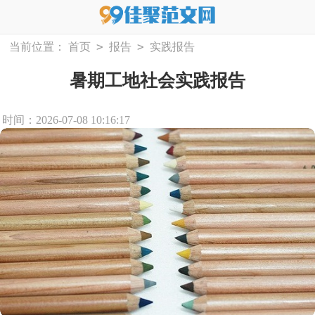
>
>
当前位置：
首页
报告
实践报告
暑期工地社会实践报告
时间：2026-07-08 10:16:17