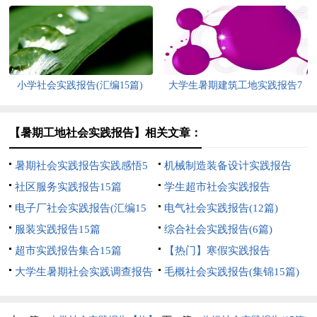
小学社会实践报告(汇编15篇)
大学生暑期建筑工地实践报告7
篇
【暑期工地社会实践报告】相关文章：
暑期社会实践报告实践感悟5
机械制造装备设计实践报告
篇
社区服务实践报告15篇
学生超市社会实践报告
电子厂社会实践报告(汇编15
电气社会实践报告(12篇)
篇)
服装实践报告15篇
综合社会实践报告(6篇)
超市实践报告集合15篇
【热门】寒假实践报告
大学生暑期社会实践调查报告
毛概社会实践报告(集锦15篇)
【热门】