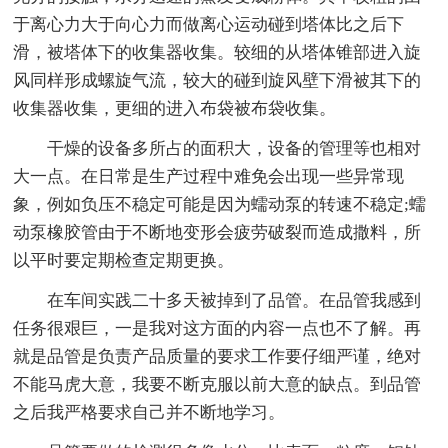
于离心力大于向心力而做离心运动碰到塔体比之后下
滑，被塔体下的收集器收集。较细的从塔体锥部进入旋
风同样形成螺旋气流，较大的碰到旋风壁下滑被其下的
收集器收集，更细的进入布袋被布袋收集。
干燥的设备多所占的面积大，设备的管理等也相对
大一点。在日常是生产过程中难免会出现一些异常现
象，例如负压不稳定可能是因为蠕动泵的转速不稳定;蠕
动泵橡胶管由于不断地变形会疲劳破裂而造成撒料，所
以平时要定期检查定期更换。
在车间实践二十多天被掉到了品管。在品管我感到
任务很艰巨，一是我对这方面的内容一点也不了解。再
就是品管是负责产品质量的要求工作要仔细严谨，绝对
不能马虎大意，我要不断克服以前大意的缺点。到品管
之后我严格要求自己并不断地学习。