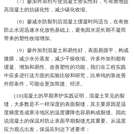
（7）掺加外加剂可使混凝土密实性好，可有效地提
高混凝土的抗碳化性，减少碳化收缩。
（8）掺减水防裂剂后混凝土缓凝时间适当，在有效
防止水泥迅速水化放热基础上，避免因水泥长期不凝而
带来的塑性收缩增加。
（9）掺外加剂混凝土和易性好，表面易摸平，构成
微膜，减少水分蒸发，减少干燥收缩。许多外加剂都有
缓凝、增加和易性、改善塑性的功能，我们在工程实践
中应多进行这方面的实验比较和研究，比单纯的靠改善
外部条件，可能会更加简捷、经济。
(10)混凝土的早期养护实践证明，混凝土常见的裂
缝，大多数是不一样深度的表面裂缝，其主要原因是温
度梯度造成寒冷地区的温度骤降也容易构成裂缝。因此
说混凝土的保温对防止表面早期裂缝尤其重要。从温度
应力观点出发，保温应到达下述要求：