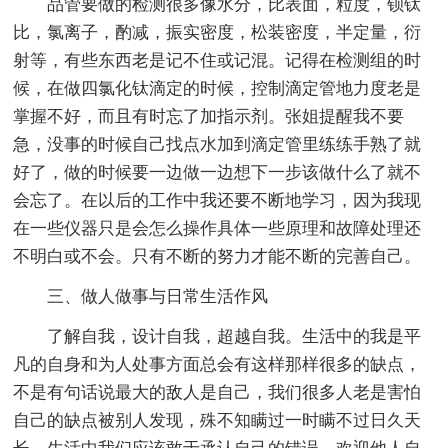
品管要做的检测很多像水分，比表面，粒度，钡钛
比，氯离子，酌减，振实密度，松装密度，半定量，衍
射等，有些东西老是记不住或记混。记得在检测组的时
候，在做四氯化钛滴定的时候，控制滴定管地力度老是
掌握不好，而且有时忘了加指示剂。张姐提醒我不要
急，没事的时候自己找点水加到滴定管里练练手熟了就
好了，做的时候要一边做一边想下一步该做什么了就不
会忘了。在以后的工作中我还要不断地学习，因为我现
在一些仪器只是会怎么操作具体一些原理和故障处理还
不明白或不会。只有不断的努力才能不断的完善自己。
三、做人做事与日常生活作风
了解自我，设计自我，超越自我。生活中的我是平
凡的自身和为人处事方面总会有这样那样很多的缺点，
不是有句话说最大的敌人是自己，我们很多人老是害怕
自己的缺点被别人发现，殊不知瞒过一时瞒不过日久天