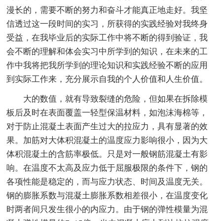
漫长的，需要不断的努力和奋斗才能真正地走好。我坚
信透过这一段时间的实习，所获得的实践经验对我终身
受益，在我毕业后的实际工作中将不断的得到验证，我
会不断的理解和体会实习中所学到的知识，在未来的工
作中我将把我所学到的理论知识和实践经验不断的应用
到实际工作来，充分展示自我的个人价值和人生价值。
大的数值，就有导致裂缝的危险，但如果在拆除模
板后及时在表面覆盖一轻型保温材料，如泡沫海棉等，
对于防止混凝土表面产生过大的拉应力，具有显著的效
果。加筋对大体积混凝土的温度应力影响很小，因为大
体积混凝土的含筋率极低。只是对一般钢筋混凝土有影
响。在温度不太高及应力低于屈服极限的条件下，钢的
各项性能是稳定的，而与应力状态、时间及温度无关。
钢的膨胀系数与混凝土膨胀系数相差很小，在温度变化
时两者间只发生很小的内应力。由于钢的弹性模量为混