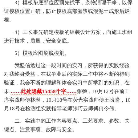
3）模板垫底部位应预先找平，杂物清理干净，以保
证模板位置正确，防止模板底部漏浆或混泥土成形后烂
根。
4）工长事先确定模板的组装设计方案，向施工班组
进行技术，质量，安全交底。
5）模板应图刷脱模剂。
我坚信透过这一段时间的实习，所获得的实践经验
对我终身受益，在我毕业后的实际工作中将不断的得到
验证，我会不断的理解和体会实习中所学到的知识，在
未
……此处隐藏15458个字……
张弛，10月12号在前工
序实践师傅林琳，10月18号在荧光实践师傅王盼盼，10
月18号在检测组实践指导老师张巧云师傅冉令伟。
二、实践中的工作内容要点、工艺要求、参数、关
键点、注意事项、故障与安全。