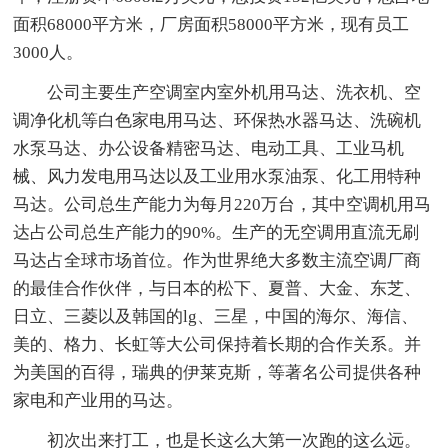
面积68000平方米，厂房面积58000平方米，现有员工
3000人。
公司主要生产空调室内室外机用马达、洗衣机、空
调净化机等白色家电用马达、环保热水器马达、洗碗机
水泵马达、办公设备精密马达、电动工具、工业马机
械、风力发电用马达以及工业用水泵油泵、化工用特种
马达。公司总生产能力为每月220万台，其中空调机用马
达占公司总生产能力的90%。生产的无空调用直流无刷
马达占全球市场首位。作为世界绝大多数主流空调厂商
的最佳合作伙伴，与日本的松下、夏普、大金、东芝、
日立、三菱以及韩国的lg、三星，中国的海尔、海信、
美的、格力、长虹等大公司保持着长期的合作关系。并
为美国的百得，瑞典的伊莱克斯，等著名公司提供各种
家电和产业用的马达。
初次出来打工，也是长这么大第一次跑的这么远。