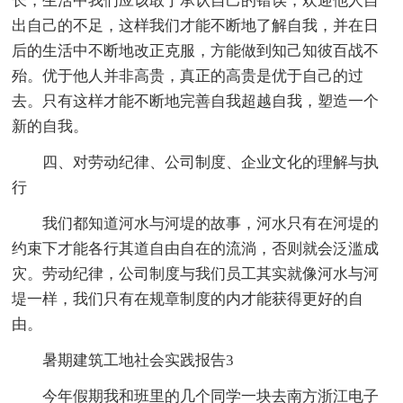
长，生活中我们应该敢于承认自己的错误，欢迎他人自
出自己的不足，这样我们才能不断地了解自我，并在日
后的生活中不断地改正克服，方能做到知己知彼百战不
殆。优于他人并非高贵，真正的高贵是优于自己的过
去。只有这样才能不断地完善自我超越自我，塑造一个
新的自我。
四、对劳动纪律、公司制度、企业文化的理解与执
行
我们都知道河水与河堤的故事，河水只有在河堤的
约束下才能各行其道自由自在的流淌，否则就会泛滥成
灾。劳动纪律，公司制度与我们员工其实就像河水与河
堤一样，我们只有在规章制度的内才能获得更好的自
由。
暑期建筑工地社会实践报告3
今年假期我和班里的几个同学一块去南方浙江电子