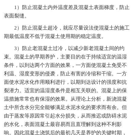
1）防止混凝土内外温度差及混凝土表面梯度，防止
表面裂缝。
2）防止混凝土超冷，就应尽量设法使混凝土的施工
期最低温度不低于混凝土使用期的稳定温度。
3）防止老混凝土过冷，以减少新老混凝土间的约
束。混凝土的早期养护，主要目的在于持续适宜的温湿
条件，以到达两个方面的效果，一方面使混凝土免受不
利温、湿度变形的侵袭，防止有害的冷缩和干缩。一方
面使水泥水化作用顺利进行，以期到达设计的强度和抗
裂潜力。适宜的温湿度条件是相互关联的。混凝上的保
温措施常常也有保湿的效果。从理论上分析，新浇混凝
土中所含水分完全能够满足水泥水化的要求而有余。但
由于蒸发等原因常引起水分损失，从而推迟或防碍水泥
的水化，表面混凝土最容易而且直理解到这种不利影
响。因此混凝土浇筑后的最初几天是养护的关键时期，