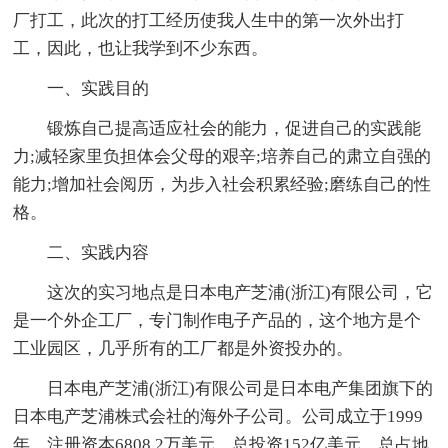
厂打工，此次的打工经历使我人生中的第一次外出打
工，因此，也让我学到不少东西。
一、实践目的
锻炼自己提高适应社会的能力，促进自己的实践能
力;减轻家里负担体会父母的艰辛;培养自己的肃立自强的
能力;增加社会阅历，为步入社会积累经验;磨练自己的性
格。
二、实践内容
这次的实习地点是日本电产芝浦(浙江)有限公司，它
是一个外企工厂，专门制作电子产品的，这个地方是个
工业园区，几乎所有的工厂都是外资投办的。
日本电产芝浦(浙江)有限公司是日本电产集团旗下的
日本电产芝浦株式会社的海外子公司。公司成立于1999
年，注册资本6808.2万美元，总投资152亿美元，总占地