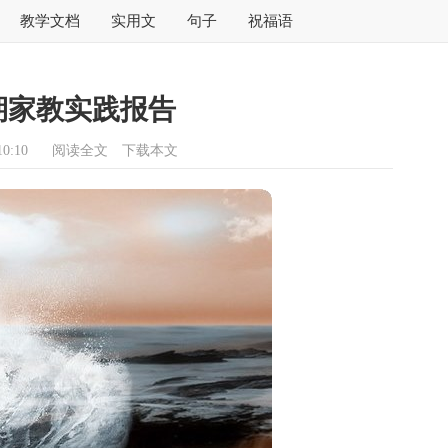
教学文档
实用文
句子
祝福语
期家教实践报告
0:10
阅读全文
下载本文