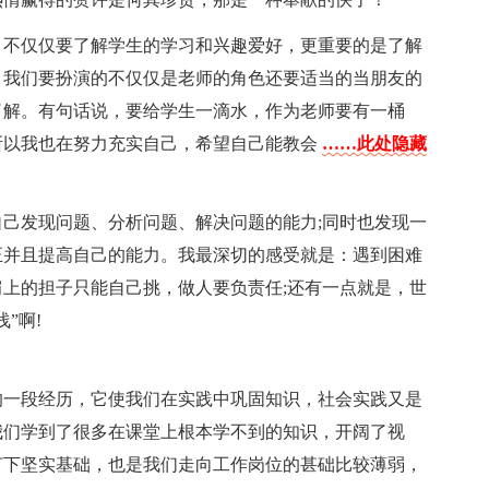
，不仅仅要了解学生的学习和兴趣爱好，更重要的是了解
。我们要扮演的不仅仅是老师的角色还要适当的当朋友的
了解。有句话说，要给学生一滴水，作为老师要有一桶
所以我也在努力充实自己，希望自己能教会
……此处隐藏
己发现问题、分析问题、解决问题的能力;同时也发现一
正并且提高自己的能力。我最深切的感受就是：遇到困难
上的担子只能自己挑，做人要负责任;还有一点就是，世
”啊!
的一段经历，它使我们在实践中巩固知识，社会实践又是
我们学到了很多在课堂上根本学不到的知识，开阔了视
打下坚实基础，也是我们走向工作岗位的甚础比较薄弱，