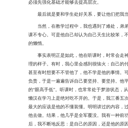
必须先强化基础才能够去提高层次。
最后就是要和学生处好关系，要让他们把我
当然，在教学过程中，我也遇到了难处，弟
课不专心。可是他自己却认为自己天生比较笨，
的懒惰。
事实表明正是如此，他在听课时，时常会走
理的样子。有时，我心里会感到很恼火：自己的
甚至有时想要不不管他了，他不学是他的事情。
负责，于是一遍遍告诉自己要坚持、要坚持。他
的“眼高手低”。听课时，也常常处于梦游状态，
懒汉在学习上是绝对吃不开的。于是，我三番五
最大的应该是他的不懂装懂。明明讲过的内容，
他去做。结果，他几乎是全军覆没。我有一种前
后，我不断地反思：是自己的原因，还是他的原