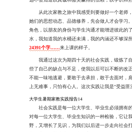
从此次家教之旅中我感受到要做好一个老师
她们的思想动态、品德修养，先会做人才会学习
角色，以朋友的身份与学生沟通才能增进彼此的
水，我知道我的水桶还未满，我的内涵还不够深
24391个字……
来上课的样子。
我通过这次为期四十天的社会实践，锻炼了自
些了自己的缺点与不足，使我以后可以不断的改
不能一味地逃避，要敢于去承担，敢于去面对，肩
上无难事，只怕有心人。这次实践让我是“受益匪浅
大学生暑期家教实践报告14
社会实践是每一位大学生、毕业生必须拥有
对每一位大学生、毕业生知识的一种检验，它让
野，又增长了见识，为我们以后进一步走向社会