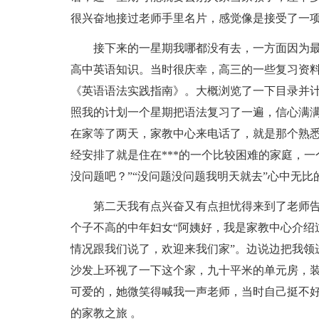
很兴奋地接过老师手里名片，感觉像是接受了一
接下来的一星期我哪都没有去，一方面因为
高中英语知识。当时很庆幸，高三的一些复习资
《英语语法实践指南》。大概浏览了一下目录并
照我的计划一个星期把语法复习了一遍，信心满
在家等了两天，家教中心来电话了，就是那个熟悉的
经安排了就是住在***的一个比较困难的家庭，
没问题吧？”“没问题没问题我明天就去”心中无比
第二天我有点兴奋又有点担忧得来到了老师
个子不高的中年妇女“阿姨好，我是家教中心介绍
情况跟我们说了，欢迎来我们家”。边说边把我领
沙发上环视了一下这个家，九十平米的单元房，
可爱的，她微笑得喊我一声老师，当时自己挺不
的家教之旅 。