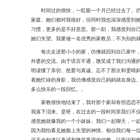
时间过的很快，一眨眼一个月已经过去了。
家庭。她们都对我很好，但同时我也深深感受到
习惯，更多的是不好意思。那一刻，我感觉到自己
她们失望。我要做一名优秀的家教员，不为别的
每次走进那小小的家，仿佛就回到自己家中
外婆的交流。由于语言不通，微笑成了我们沟通
明读懂了亲切、慈爱与真诚。忘不了那次和雯晴
着她忙碌的身影，我仿佛感觉自己妈妈就在身边
多么快乐的一段回忆。。
家教很快地结束了，我对那个家却有些恋恋
我落下泪来。是呀，在过去的一段时间里我们不
感觉她就像我的一个小妹妹。我们一起聊天，一
因为我怕看见她脸上失望的神情。相信我们每一
远不会知道以真诚和微笑赢得的信赖，以学识和