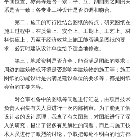
平面位置、标高等是否一致，平、立、剖面图之间的关
系是否一致；各专业工种设计是否协调和吻合。
第二，施工的可行性结合图纸的特点，研究图纸在
施工过程中，在质量上、安全上、工期上、工艺上、材
料供应上，乃至于经济效益上施工能否满足图纸的要
求，必要时建议设计单位给予适当地修改。
第三，地质资料是否齐全，能否满足图纸的要求；
周边的建筑物或环境是否影响本建筑物的施工等；施工
图纸的功能设计是否满足建设单位的要求等，都是图纸
会审的主要内容。
对会审准备中的图纸等问题进行汇总，由项目技术
负责人召集有关人员进行一次内部初审。为了能更了解
设计者的设计原理，我查了有关图集，对图纸进行了深
入的研究，提出了很多有见解性的问题，而且与施工技
术人员进行了激烈的讨论，争取把每处不明白的地方都