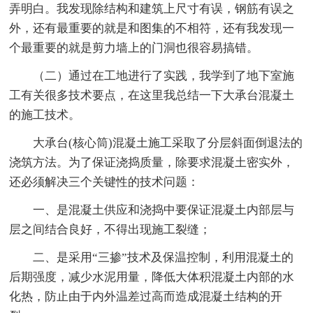
弄明白。我发现除结构和建筑上尺寸有误，钢筋有误之
外，还有最重要的就是和图集的不相符，还有我发现一
个最重要的就是剪力墙上的门洞也很容易搞错。
（二）通过在工地进行了实践，我学到了地下室施
工有关很多技术要点，在这里我总结一下大承台混凝土
的施工技术。
大承台(核心筒)混凝土施工采取了分层斜面倒退法的
浇筑方法。为了保证浇捣质量，除要求混凝土密实外，
还必须解决三个关键性的技术问题：
一、是混凝土供应和浇捣中要保证混凝土内部层与
层之间结合良好，不得出现施工裂缝；
二、是采用“三掺”技术及保温控制，利用混凝土的
后期强度，减少水泥用量，降低大体积混凝土内部的水
化热，防止由于内外温差过高而造成混凝土结构的开