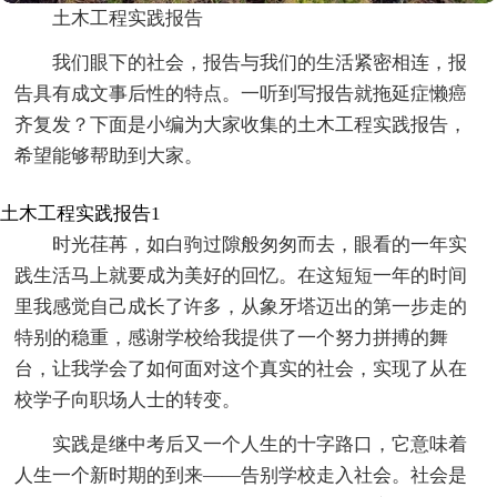
土木工程实践报告
我们眼下的社会，报告与我们的生活紧密相连，报
告具有成文事后性的特点。一听到写报告就拖延症懒癌
齐复发？下面是小编为大家收集的土木工程实践报告，
希望能够帮助到大家。
土木工程实践报告1
时光荏苒，如白驹过隙般匆匆而去，眼看的一年实
践生活马上就要成为美好的回忆。在这短短一年的时间
里我感觉自己成长了许多，从象牙塔迈出的第一步走的
特别的稳重，感谢学校给我提供了一个努力拼搏的舞
台，让我学会了如何面对这个真实的社会，实现了从在
校学子向职场人士的转变。
实践是继中考后又一个人生的十字路口，它意味着
人生一个新时期的到来——告别学校走入社会。社会是