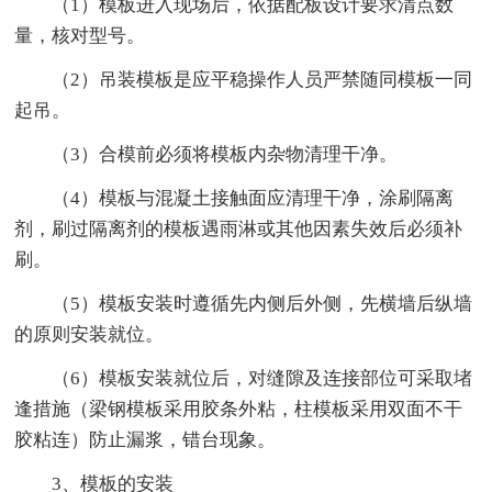
（1）模板进入现场后，依据配板设计要求清点数
量，核对型号。
（2）吊装模板是应平稳操作人员严禁随同模板一同
起吊。
（3）合模前必须将模板内杂物清理干净。
（4）模板与混凝土接触面应清理干净，涂刷隔离
剂，刷过隔离剂的模板遇雨淋或其他因素失效后必须补
刷。
（5）模板安装时遵循先内侧后外侧，先横墙后纵墙
的原则安装就位。
（6）模板安装就位后，对缝隙及连接部位可采取堵
逢措施（梁钢模板采用胶条外粘，柱模板采用双面不干
胶粘连）防止漏浆，错台现象。
3、模板的安装