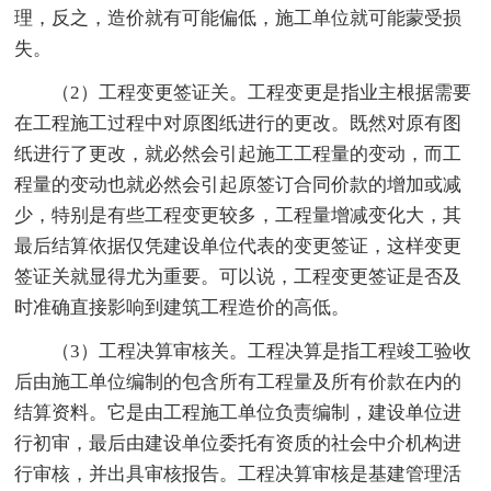
理，反之，造价就有可能偏低，施工单位就可能蒙受损
失。
（2）工程变更签证关。工程变更是指业主根据需要
在工程施工过程中对原图纸进行的更改。既然对原有图
纸进行了更改，就必然会引起施工工程量的变动，而工
程量的变动也就必然会引起原签订合同价款的增加或减
少，特别是有些工程变更较多，工程量增减变化大，其
最后结算依据仅凭建设单位代表的变更签证，这样变更
签证关就显得尤为重要。可以说，工程变更签证是否及
时准确直接影响到建筑工程造价的高低。
（3）工程决算审核关。工程决算是指工程竣工验收
后由施工单位编制的包含所有工程量及所有价款在内的
结算资料。它是由工程施工单位负责编制，建设单位进
行初审，最后由建设单位委托有资质的社会中介机构进
行审核，并出具审核报告。工程决算审核是基建管理活