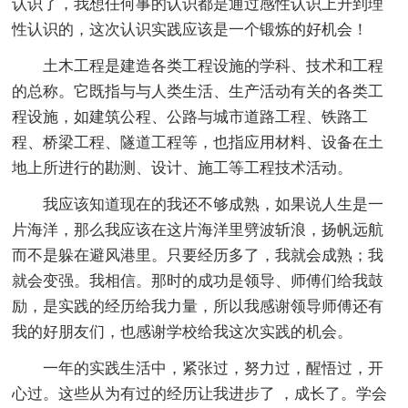
认识了，我想任何事的认识都是通过感性认识上升到理
性认识的，这次认识实践应该是一个锻炼的好机会！
土木工程是建造各类工程设施的学科、技术和工程
的总称。它既指与与人类生活、生产活动有关的各类工
程设施，如建筑公程、公路与城市道路工程、铁路工
程、桥梁工程、隧道工程等，也指应用材料、设备在土
地上所进行的勘测、设计、施工等工程技术活动。
我应该知道现在的我还不够成熟，如果说人生是一
片海洋，那么我应该在这片海洋里劈波斩浪，扬帆远航
而不是躲在避风港里。只要经历多了，我就会成熟；我
就会变强。我相信。那时的成功是领导、师傅们给我鼓
励，是实践的经历给我力量，所以我感谢领导师傅还有
我的好朋友们，也感谢学校给我这次实践的机会。
一年的实践生活中，紧张过，努力过，醒悟过，开
心过。这些从为有过的经历让我进步了 ，成长了。学会