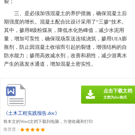
裂；
三、是必须加强混凝土的养护措施，确保混凝土后
期强度的增长。混凝土配合比设计采用了“三掺”技术。
其中，掺用Ⅱ级粉煤灰，降低水化热峰值，减少水泥用
量，增加可泵性，确保现场泵送连续浇筑，掺用UEA膨
胀剂，防止因混凝土收缩而引起的裂缝，增强结构的自
防水能力；掺用高效减水剂，改善和易性，减少游离水
产生的蒸发水通道，增加混凝土密实性。
点击下载文档
文档为doc格式
《土木工程实践报告.doc》
将本文的Word文档下载到电脑，方便收藏和打印
推荐度：