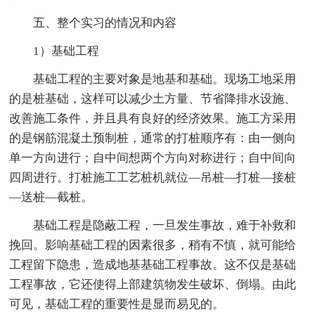
五、整个实习的情况和内容
1）基础工程
基础工程的主要对象是地基和基础。现场工地采用
的是桩基础，这样可以减少土方量、节省降排水设施、
改善施工条件，并且具有良好的经济效果。施工方采用
的是钢筋混凝土预制桩，通常的打桩顺序有：由一侧向
单一方向进行；自中间想两个方向对称进行；自中间向
四周进行。打桩施工工艺桩机就位—吊桩—打桩—接桩
—送桩—截桩。
基础工程是隐蔽工程，一旦发生事故，难于补救和
挽回。影响基础工程的因素很多，稍有不慎，就可能给
工程留下隐患，造成地基基础工程事故。这不仅是基础
工程事故，它还使得上部建筑物发生破坏、倒塌。由此
可见，基础工程的重要性是显而易见的。