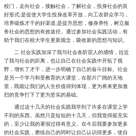
校门，走向社会，接触社会，了解社会，投身社会的良
好形式;是促使大学生投身改革开放，向工农群众学习，
培养锻炼才干的好渠道;是提升思想，修身养性，树立服
务社会的思想的有效途径。通过参加社会实践活动，有
助于我们在校大学生更新观念，吸收新的思想与知识。
二 社会实践加深了我与社会各阶层人的感情，拉近
了我与社会的距离，也让自己在社会实践中开拓了视
野，增长了才干，进一步明确了自己的奋斗目标。社会
是另一个学习和受教育的大课堂，在那片广阔的天地
里，既能让我们的人生价值得到体现，更为将来更加激
烈的竞争打下了更为坚实的基础。
通过这十几天的社会实践我学到了许多在课堂上学
不到的东西。虽然只是短短的十几天，但我觉得挺充实
的，至少让我的署假过得有意义。在今后我要参加更多
的社会实践，磨练自己的同时让自己认识得更多，使自