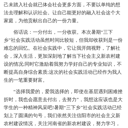
己未踏入社会就已体会社会更多方面，不要以单纯的想
法去理解和认识社会。让自己能更好的融入社会这个大
家庭，为他贡献出自己的一份力量。
俗话说：一分付出，一分收获。本次暑期“三下
乡”社会实践活动虽然时间比较短，但我却收获到是一份
难忘的回忆。在社会实践中，它让我开阔视野，了解社
会，深入生活，更加深刻地了解当下社会主义新农村建
设的情况;同时它激励着我努力学好自己的专业知识，不
断提高自身综合素质;这次的社会实践活动已经作为我人
生的一笔重要财富。
“选择我爱的，爱我选择的，即使在基层遇到困难挫
折时，我也会愿意去付出，去努力”，我想这应该也是大
学生的一种精神风采吧!暑期“三下乡”社会实践活动已经
划上了圆满的句号，我们依然关注信阳市的社会主义新
农村建设情况，关注河南省的新农村建设，努力学习，