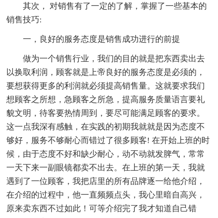
其次， 对销售有了一定的了解，掌握了一些基本的
销售技巧:
一，良好的服务态度是销售成功进行的前提
做为一个销售行业，我们的目的就是把东西卖出去
以换取利润，顾客就是上帝良好的服务态度是必须的，
要想获得更多的利润就必须提高销售量。这就要求我们
想顾客之所想，急顾客之所急，提高服务质量语言要礼
貌文明，待客要热情周到，要尽可能满足顾客的要求。
这一点我深有感触，在实践的初期我就就是因为态度不
够好，服务不够耐心而错过了很多顾客! 在开始上班的时
候，由于态度不好和缺少耐心，动不动就发脾气，常常
一天下来一副眼镜都卖不出去。在上班的第一天，我就
遇到了一位顾客，我把店里的所有品牌逐一给他介绍，
在介绍的过程中，他一直频频点头，我心里暗自高兴，
原来卖东西不过如此！可等介绍完了我才知道自己错