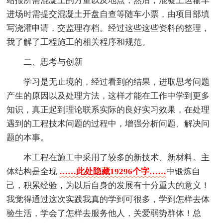
站报所需混凝土的方量以及地点，然后，混凝土运输车
进场时需提交混凝土开盘自查等随车小票，由项目部填
写浇灌申请，交监理存档。经过这些这些资料的整理，
我了解了工程施工的相关程序和规范。
二、思考与创新
学习是无止境的，经过看到的结果，进取思考问题
产生的原因以及处理方法，这样才能在工作中学到更多
知识，真正起到理论联系实际的良好实习效果，在处理
遇到的工程技术问题的过程中，增强分析问题、解决问
题的本事。
本工程在施工中采用了较多的新技术、新材料。主
体结构是全现
……此处隐藏19296个字……
中锻炼自
己，积累经验，为以后自身的发展有十分重大的意义！
我觉得通过这次实践我真的学到可很多，学到怎样去体
验生活，学会了怎样去服务他人，关爱弱势群体！总