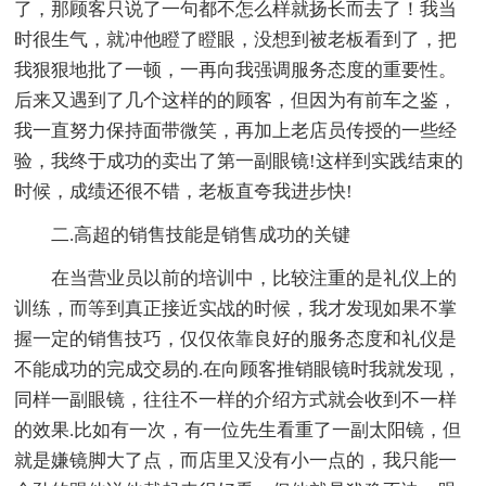
了，那顾客只说了一句都不怎么样就扬长而去了！我当
时很生气，就冲他瞪了瞪眼，没想到被老板看到了，把
我狠狠地批了一顿，一再向我强调服务态度的重要性。
后来又遇到了几个这样的的顾客，但因为有前车之鉴，
我一直努力保持面带微笑，再加上老店员传授的一些经
验，我终于成功的卖出了第一副眼镜!这样到实践结束的
时候，成绩还很不错，老板直夸我进步快!
二.高超的销售技能是销售成功的关键
在当营业员以前的培训中，比较注重的是礼仪上的
训练，而等到真正接近实战的时候，我才发现如果不掌
握一定的销售技巧，仅仅依靠良好的服务态度和礼仪是
不能成功的完成交易的.在向顾客推销眼镜时我就发现，
同样一副眼镜，往往不一样的介绍方式就会收到不一样
的效果.比如有一次，有一位先生看重了一副太阳镜，但
就是嫌镜脚大了点，而店里又没有小一点的，我只能一