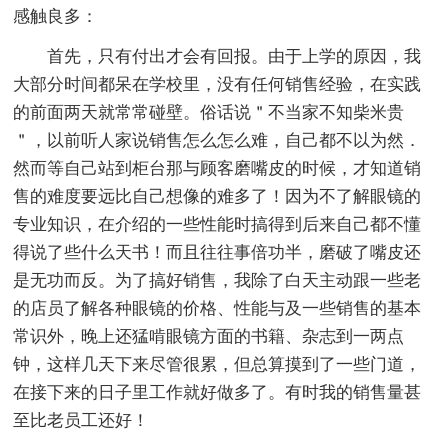
感触良多：
首先，只有付出才会有回报。由于上学的原因，我
大部分时间都呆在学校里，没有任何销售经验，在实践
的前面两天就常常碰壁。俗话说＂不当家不知柴米贵
＂，以前听人家说销售怎么怎么难，自己都不以为然．
然而等自己站到柜台那与顾客磨嘴皮的时候，才知道销
售的难度要远比自己想像的难多了！因为不了解眼镜的
专业知识，在介绍的一些性能时搞得到后来自己都不懂
得说了些什么天书！而且往往事倍功半，磨破了嘴皮还
是无功而反。为了搞好销售，我除了白天主动跟一些老
的店员了解各种眼镜的价格、性能与及一些销售的基本
常识外，晚上还猛啃眼镜方面的书籍、杂志到一两点
钟，这样几天下来尽管很累，但总算摸到了一些门道，
在接下来的日子里工作就好做多了。有时我的销售量甚
至比老员工还好！