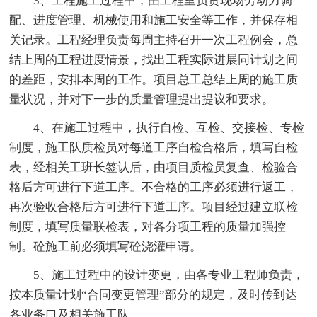
3、工程施工过程中，由工程室负责现场劳动力调
配、进度管理、机械使用和施工安全等工作，并保存相
关记录。工程经理负责每周主持召开一次工程例会，总
结上周的工程进度情景，找出工程实际进展同计划之间
的差距，安排本周的工作。项目总工总结上周的施工质
量状况，并对下一步的质量管理提出提议和要求。
4、在施工过程中，执行自检、互检、交接检、专检
制度，施工队质检员对每道工序自检合格后，填写自检
表，经相关工班长签认后，由项目质检员复查、检验合
格后方可进行下道工序。不合格的工序必须进行返工，
再次验收合格后方可进行下道工序。项目经过建立联检
制度，填写质量联检表，对各分项工程的质量加强控
制。砼施工前必须填写砼浇灌申请。
5、施工过程中的设计变更，由各专业工程师负责，
按本质量计划“合同变更管理”部分的规定，及时传到达
各业务口及相关施工队。