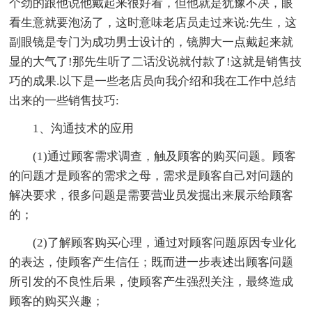
个劲的跟他说他戴起来很好看，但他就是犹豫不决，眼
看生意就要泡汤了，这时意味老店员走过来说:先生，这
副眼镜是专门为成功男士设计的，镜脚大一点戴起来就
显的大气了!那先生听了二话没说就付款了!这就是销售技
巧的成果.以下是一些老店员向我介绍和我在工作中总结
出来的一些销售技巧:
1、沟通技术的应用
(1)通过顾客需求调查，触及顾客的购买问题。顾客
的问题才是顾客的需求之母，需求是顾客自己对问题的
解决要求，很多问题是需要营业员发掘出来展示给顾客
的；
(2)了解顾客购买心理，通过对顾客问题原因专业化
的表达，使顾客产生信任；既而进一步表述出顾客问题
所引发的不良性后果，使顾客产生强烈关注，最终造成
顾客的购买兴趣；