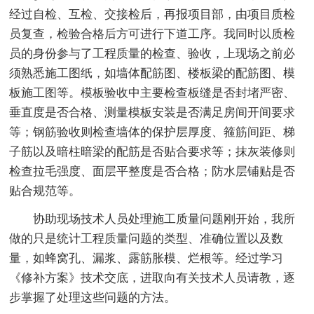
经过自检、互检、交接检后，再报项目部，由项目质检
员复查，检验合格后方可进行下道工序。我同时以质检
员的身份参与了工程质量的检查、验收，上现场之前必
须熟悉施工图纸，如墙体配筋图、楼板梁的配筋图、模
板施工图等。模板验收中主要检查板缝是否封堵严密、
垂直度是否合格、测量模板安装是否满足房间开间要求
等；钢筋验收则检查墙体的保护层厚度、箍筋间距、梯
子筋以及暗柱暗梁的配筋是否贴合要求等；抹灰装修则
检查拉毛强度、面层平整度是否合格；防水层铺贴是否
贴合规范等。
协助现场技术人员处理施工质量问题刚开始，我所
做的只是统计工程质量问题的类型、准确位置以及数
量，如蜂窝孔、漏浆、露筋胀模、烂根等。经过学习
《修补方案》技术交底，进取向有关技术人员请教，逐
步掌握了处理这些问题的方法。