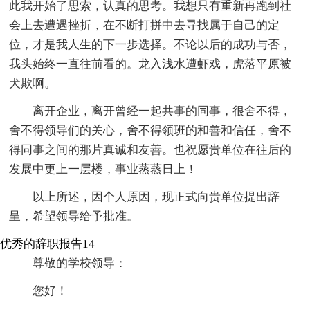
此我开始了思索，认真的思考。我想只有重新再跑到社
会上去遭遇挫折，在不断打拼中去寻找属于自己的定
位，才是我人生的下一步选择。不论以后的成功与否，
我头始终一直往前看的。龙入浅水遭虾戏，虎落平原被
犬欺啊。
离开企业，离开曾经一起共事的同事，很舍不得，
舍不得领导们的关心，舍不得领班的和善和信任，舍不
得同事之间的那片真诚和友善。也祝愿贵单位在往后的
发展中更上一层楼，事业蒸蒸日上！
以上所述，因个人原因，现正式向贵单位提出辞
呈，希望领导给予批准。
优秀的辞职报告14
尊敬的学校领导：
您好！