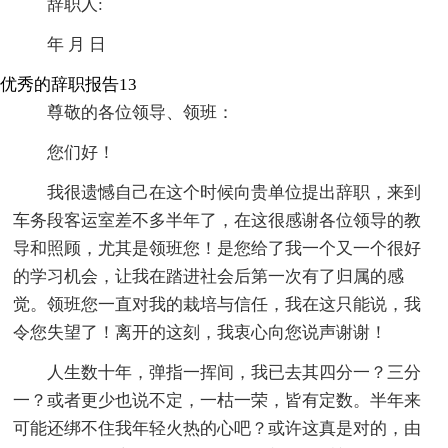
辞职人:
年 月 日
优秀的辞职报告13
尊敬的各位领导、领班：
您们好！
我很遗憾自己在这个时候向贵单位提出辞职，来到
车务段客运室差不多半年了，在这很感谢各位领导的教
导和照顾，尤其是领班您！是您给了我一个又一个很好
的学习机会，让我在踏进社会后第一次有了归属的感
觉。领班您一直对我的栽培与信任，我在这只能说，我
令您失望了！离开的这刻，我衷心向您说声谢谢！
人生数十年，弹指一挥间，我已去其四分一？三分
一？或者更少也说不定，一枯一荣，皆有定数。半年来
可能还绑不住我年轻火热的心吧？或许这真是对的，由