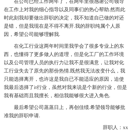
在公司已经工作两年了，在两年里很感谢公司领导
在工作上对我的细心指导以及同事们的热心帮助.然而此
时此刻我却要做出辞职的决定，我不知道自已做的对还
是错，但是我现在是不得不离开.我的辞职纯属个人原
因，希望公司能够理解我.
在化工行业这两年时间里我学会了很多专业上的东
西，也懂得了更多做人的道理，但是化工厂的工作环境
以及公司管理人员的执行力让我不是很满意，让我对化
工行业失去了原先的那份热情.既然我无法改变什么，我
只能选择离开，也许这是我自已不能适应的原因，迫使
我最后选择了it行业，虽然对我来说是个新的行业，但是
我有基础而且我擅长，相信我能够很大进入角色.
最后希望公司蒸蒸日上，再创佳绩.希望领导能够批
准我的辞职申请.
辞职人：xx