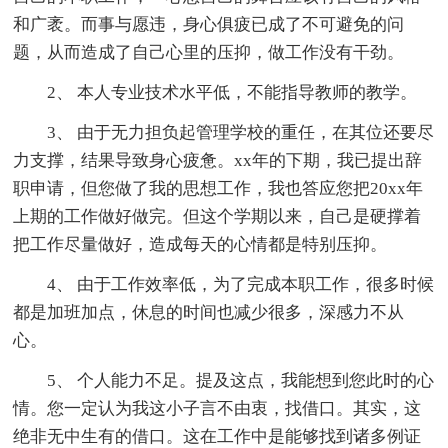
和广袤。而事与愿违，身心俱疲已成了不可避免的问
题，从而造成了自己心里的压抑，做工作没有干劲。
2、 本人专业技术水平低，不能指导教师的教学。
3、 由于无力担负起管理学校的重任，在其位还要尽
力支撑，结果导致身心疲惫。xx年的下期，我已提出辞
职申请，但您做了我的思想工作，我也答应您把20xx年
上期的工作做好做完。但这个学期以来，自己是硬撑着
把工作尽量做好，造成每天的心情都是特别压抑。
4、 由于工作效率低，为了完成本职工作，很多时候
都是加班加点，休息的时间也减少很多，深感力不从
心。
5、 个人能力不足。提及这点，我能想到您此时的心
情。您一定认为我这小子言不由衷，找借口。其实，这
绝非无中生有的借口。这在工作中是能够找到诸多例证