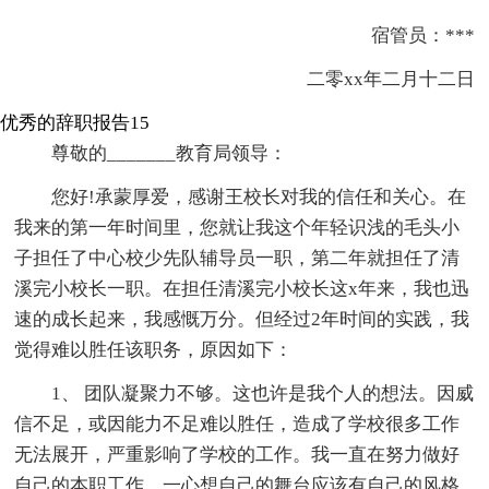
宿管员：***
二零xx年二月十二日
优秀的辞职报告15
尊敬的_______教育局领导：
您好!承蒙厚爱，感谢王校长对我的信任和关心。在
我来的第一年时间里，您就让我这个年轻识浅的毛头小
子担任了中心校少先队辅导员一职，第二年就担任了清
溪完小校长一职。在担任清溪完小校长这x年来，我也迅
速的成长起来，我感慨万分。但经过2年时间的实践，我
觉得难以胜任该职务，原因如下：
1、 团队凝聚力不够。这也许是我个人的想法。因威
信不足，或因能力不足难以胜任，造成了学校很多工作
无法展开，严重影响了学校的工作。我一直在努力做好
自己的本职工作，一心想自己的舞台应该有自己的风格