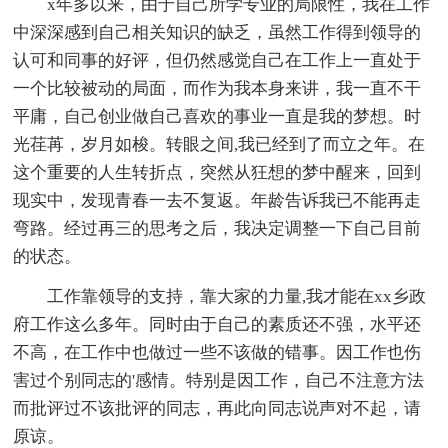
x年多以来，由于自己所学专业的局限性，我在工作
中深深感到自己相关知识的缺乏，虽然工作得到领导的
认可和同事的好评，但仍然感觉自己在工作上一直处于
一个比较被动的局面，而作为我本身来讲，我一直不干
平庸，自己创业做自己喜欢的事业一直是我的梦想。时
光荏苒，岁月如梭。转眼之间,我已经到了而立之年。在
这个重要的人生转折点，突然从狂想的梦中醒来，回到
现实中，发现青春一去不复返。年龄告诉我已不能再走
弯路。经过再三的思考之后，我决定调整一下自己目前
的状态。
工作靠领导的支持，靠大家的力量,我才能在xx乡政
府工作这么多年。同时由于自己的素质还不强，水平还
不高，在工作中也做过一些不该做的错事。因工作也伤
害过个别同志的'感情。特别是因工作，自己不注意方法
而批评过不该批评的同志，再此向同志说声对不起，请
原谅。