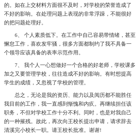
的。如在上交材料方面很不及时，对学校的荣誉造成了
不好的影响。在处理问题上表现的非常浮躁，不能很好
的把问题处理好。
6、 个人素质低下。在工作中自己容易带情绪，甚至
懈怠工作，喜欢发牢骚，很多方面都制约了我不具备一
个领导应该具备的表率示范作用。
7、 我个人一心想做好一个合格的好老师，学校课多
加之又要管理学校，往往造成不好的影响。有时想提高
学生的成绩，又忽视了学校的管理。
总之，无论是我的资历、能力以及阅历都不能胜任
我目前的工作，我一直感到惭愧和内疚。再继续担任该
职务，不但对学校工作十分不利。同时，也是对我自己
的一种摧残。故此，再次向王校长提出申请，请求辞去
清溪完小校长一职。请王校长批准。谢谢!