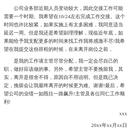
公司业务部近期人员变动较大，因此交接工作可能
需要一个时期。我希望在10/24左右完成工作交接。这个
时间也许比较紧，如果实施上有太多困难，我同意适当
延迟一周。但是我还是希望副理理解，现临近年底，如
果能给予我支配更多的时间来找工作我将感激不尽!我希
望在我提交这份辞程的时候，在未离开岗位之前，
是我的工作请主管尽管分配，我一定会尽自己的
职，做好应该做的事。另外，希望主管不要挽留我，其
实，离开是很舍不得，原因自不用说明。但是既已决
定，挽留会让我最终离开的时候更为难。谢谢!最后，希
望公司的业绩一如既往一路飙升!主管及各位同仁工作顺
利!
xxx
20xx年xx月xx日