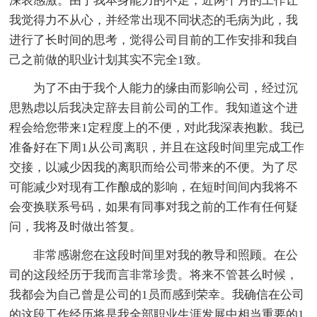
深表感激。由于我本身能力的不足，近两个月的工作让
我觉得力不从心，并经常出现不同状态的毛病为此，我
进行了长时间的思考，觉得公司目前的工作安排和我自
己之前做的职业计划其实不完全1致。
为了不由于我个人能力的缘由而影响公司，经过沉
思熟虑以后我决定辞去目前公司的工作。我知道这个进
程会给您带来1定程度上的不便，对此我深表抱歉。我已
准备好在下周1从公司离职，并且在这段时间里完成工作
交接，以减少因我的离职而给公司带来的不便。为了尽
可能减少对现有工作酿成的影响，在短时间间内我将不
会变换联系号码，如果有同事对我之前的工作有任何疑
问，我将及时做出答复。
非常感谢您在这段时间里对我的教导和照顾。在公
司的这段经历于我而言非常珍贵。将来不管甚么时候，
我都会为自己曾是公司的1员而感到荣幸。我确信在公司
的这段工作经历将是我全部职业生涯发展中相当重要的1