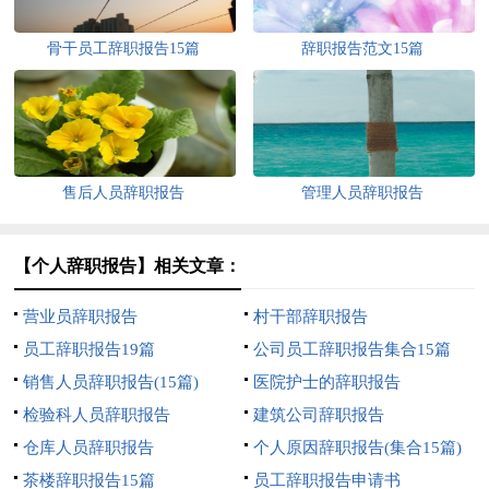
骨干员工辞职报告15篇
辞职报告范文15篇
售后人员辞职报告
管理人员辞职报告
【个人辞职报告】相关文章：
营业员辞职报告
村干部辞职报告
员工辞职报告19篇
公司员工辞职报告集合15篇
销售人员辞职报告(15篇)
医院护士的辞职报告
检验科人员辞职报告
建筑公司辞职报告
仓库人员辞职报告
个人原因辞职报告(集合15篇)
茶楼辞职报告15篇
员工辞职报告申请书