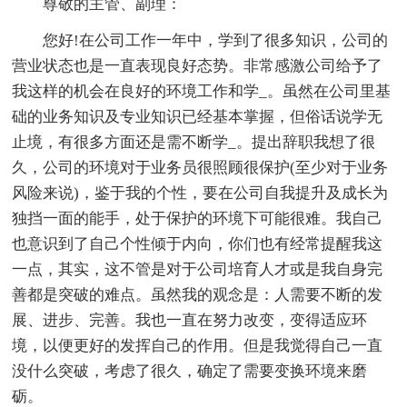
尊敬的主管、副理：
您好!在公司工作一年中，学到了很多知识，公司的
营业状态也是一直表现良好态势。非常感激公司给予了
我这样的机会在良好的环境工作和学_。虽然在公司里基
础的业务知识及专业知识已经基本掌握，但俗话说学无
止境，有很多方面还是需不断学_。提出辞职我想了很
久，公司的环境对于业务员很照顾很保护(至少对于业务
风险来说)，鉴于我的个性，要在公司自我提升及成长为
独挡一面的能手，处于保护的环境下可能很难。我自己
也意识到了自己个性倾于内向，你们也有经常提醒我这
一点，其实，这不管是对于公司培育人才或是我自身完
善都是突破的难点。虽然我的观念是：人需要不断的发
展、进步、完善。我也一直在努力改变，变得适应环
境，以便更好的发挥自己的作用。但是我觉得自己一直
没什么突破，考虑了很久，确定了需要变换环境来磨
砺。