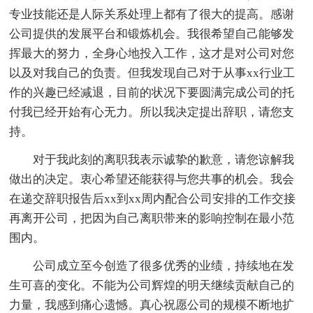
专业技能还是人际关系处理上都有了很大的提高。感谢
公司提供的发展平台和锻炼机会。我很希望自己能够发
挥最大的努力，全身心地投入工作，这才是对公司对您
以及对我自己的负责。但我发现自己对于从事xx行业工
作的兴趣已经减退，目前的状况下要圆满完成公司的托
付我已经开始有心无力。所以我决定提出辞职，请您支
持。
对于我此刻的离职我表示诚挚的歉意，请您谅解我
做出的决定。衷心希望还能获得与您共事的机会。我会
在递交辞职报告后xx到xx周内配合公司安排的工作交接
再离开公司，把因为自己离职带来的影响控制在最小范
围内。
公司成立至今创造了很多优秀的业绩，持续地在发
生可喜的变化。不能为公司辉煌的明天继续贡献自己的
力量，我感到痛心遗憾。真心祝愿公司的规模不断地扩