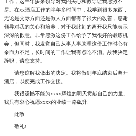
工作，这半年多来领导对我的关心和教导让我感激不
尽。在xx酒店工作的半年多时间中，我学到很多东西，
无论是交际方面还是做人方面都有了很大的改善，感谢
领导对我的关心和培养，对于我此刻的离开我只能表示
深深的歉意。非常感激这份工作给予了我很好的锻炼机
会，但同时，我发觉自己从事人事助理这份工作时心有
余而力不足，长时间的工作让我有点吃不消。故我决定
辞职，请您支持。
请您谅解我做出的决定。我将做到年底结束后离开
酒店，以便完成工作交接。
我很遗憾不能为xxxx辉煌的明天贡献自己的力量。
我只有衷心祝愿xxxx的业绩一路飙升!
此致
敬礼!