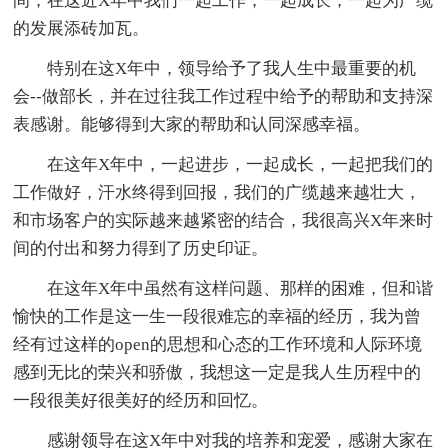
间，在这近X年中我们一起工作，一起成长，一起为广缆
的发展添砖加瓦。
特别在这X年中，领导给予了我人生中最重要的机
会--做部长，并在过往我工作过程中给予的帮助和支持深
表感谢。能够得到大家的帮助和认同深感幸福。
在这年X年中，一起进步，一起成长，一起把我们的
工作做好，汗水终得到回报，我们的广缆越来越壮大，
和市场客户的实际越来越紧密的结合，我很高兴X年来时
间的付出和努力得到了历史印证。
在这年X年中虽然有这样问题、那样的困难，但和谐
愉快的工作是这一生一段很难忘的幸福的经历，我为曾
经有过这样的open的思想和心态的工作环境和人际环境
感到无比的荣兴和骄傲，我想这一定是我人生历程中的
一段很美好很美好的经历和回忆。
感谢领导在这X年中对我的培养和宠爱，感谢大家在