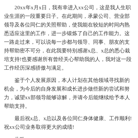
20xx年x月x日，我有幸进入xx公司，这是我人生职
业生涯的一段重要日子。在此期间，承蒙公司、营业部
领导及各位同仁的关照帮助，使我能在较短的时间内熟
悉适应这里的工作，进一步锻炼了自己的工作能力。这
一路走过来，可以说每一步都与领导、同事、朋友的支
持帮助密不可分，在此我要特别感谢x总、x总的悉心栽
培支持!也要感谢所有曾经关心帮助我的人，我对这一段
工作经历深感骄傲与满足。
鉴于个人发展原因，本人计划在其他领域寻找新的
机会，为今后的自身发展和成长进步做些新的尝试和努
力，诚望xx部领导能够谅解，并请今后能继续给予本人
帮助支持。
最后祝x总、x总以及各位同仁身体健康、工作顺利!
祝xx公司业务取得更大的成绩!