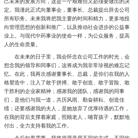
己未来的发展方向，这是一个艰难但又必须要做出的决
定。我谨此正式向董事会，董事长、总裁提出辞去公司
所有职务。未来我将把我主要的时间和精力，更多地投
向管理思想的创新和推广，以及推动社会进步的公益事
业上。与现代中药事业的使命一样，为公众服务，提高
人的生命质量。
在未来的日子里，我会怀念在公司工作的时光，会
想念我的领导和同事们，这将成为我非常珍视的难忘记
忆。在此，我再次感谢董事长、总裁，是你们在我的人
格塑造中，注入了敢于拼搏、敢于创造、敢于冒险、敢
于胜利的企业家精神；感谢我的团队，感谢我的同事
们，是他们与我一道，共历风雨、勤奋耕耘、创造佳
绩；还要感谢我的夫人，是她放弃了优厚待遇的工作，
在我的背后支撑着家庭，照顾老人，哺育孩子，默默地
付出，全力支持着我的工作。