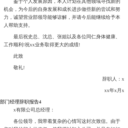
鉴于个人发展原因，本人计划在其他领域寻找新的
机会，为今后的自身发展和成长进步做些新的尝试和努
力，诚望营业部领导能够谅解，并请今后能继续给予本
人帮助支持。
最后祝史总、沈总、张姐以及各位同仁身体健康、
工作顺利!祝xx业务取得更大的成绩!
此致
敬礼!
辞职人：x
xx年x月x
部门经理辞职报告4
x有限公司总经理：
各位领导，我带着复杂的心情写这封次致信。由于