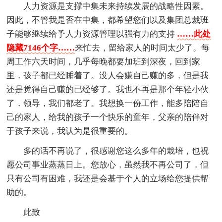
人力资源是支撑中集未来持续发展的战略性因素。
因此，不管我是否在中集，都希望您们以及集团总裁班
子能够继续给予人力资源管理以强有力的支持
……此处
隐藏7146个字……
来忙去，留给家人的时间太少了。每
周工作六天时间，几乎每晚都要加班到深夜，回到家
里，孩子都已经睡着了。没人会嫌自己赚的多，但是我
还是觉得自己赚的已经够了。我也不再是那个年轻小伙
了，领导，我们都老了。我想换一份工作，能多陪陪自
己的家人，给我的孩子一个快乐的童年，父亲的陪伴对
于孩子来说，我认为是很重要的。
多的话不再说了，很感谢您这么多年的栽培，也祝
愿公司事业蒸蒸日上。您放心，虽然我不再公司了，但
只有公司有困难，我还是会基于个人的立场给您提供帮
助的。
此致